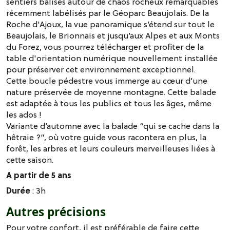
sentiers balisés autour de chaos rocheux remarquables
récemment labélisés par le Géoparc Beaujolais. De la
Roche d'Ajoux, la vue panoramique s’étend sur tout le
Beaujolais, le Brionnais et jusqu’aux Alpes et aux Monts
du Forez, vous pourrez télécharger et profiter de la
table d'orientation numérique nouvellement installée
pour préserver cet environnement exceptionnel.
Cette boucle pédestre vous immerge au cœur d’une
nature préservée de moyenne montagne. Cette balade
est adaptée à tous les publics et tous les âges, même
les ados !
Variante d’automne avec la balade “qui se cache dans la
hêtraie ?”, où votre guide vous racontera en plus, la
forêt, les arbres et leurs couleurs merveilleuses liées à
cette saison.
A partir de 5 ans
Durée
: 3h
Autres précisions
Pour votre confort, il est préférable de faire cette