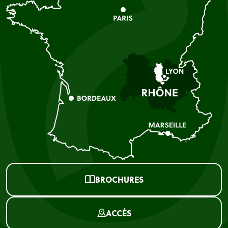
BROCHURES
ACCÈS