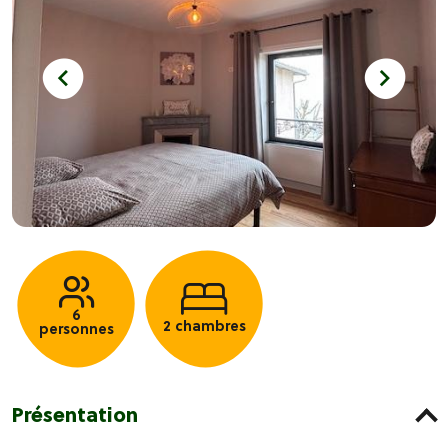
6
2 chambres
personnes
Présentation