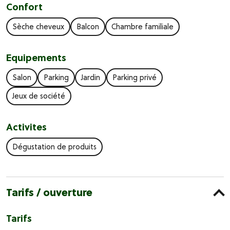
Confort
Sèche cheveux
Balcon
Chambre familiale
Equipements
Salon
Parking
Jardin
Parking privé
Jeux de société
Activites
Dégustation de produits
Tarifs / ouverture
Tarifs