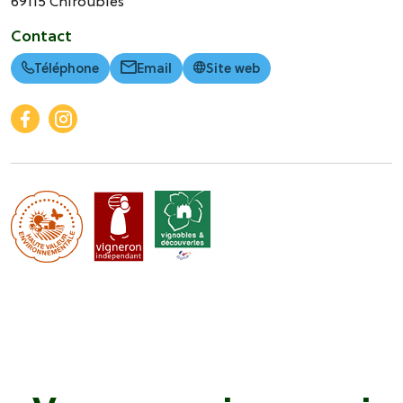
69115
Chiroubles
Contact
Téléphone
Email
Site web