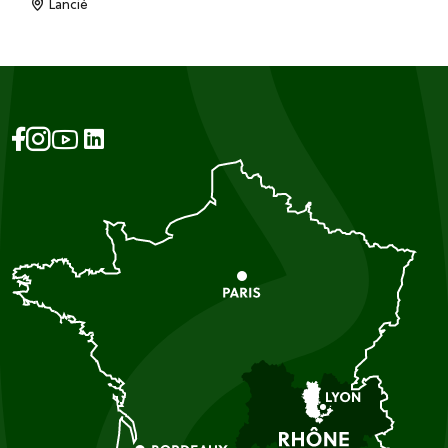
Lancié