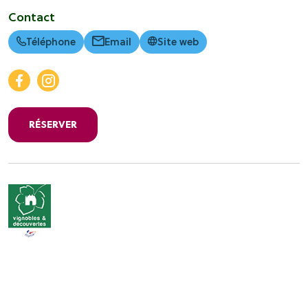
Contact
Téléphone
Email
Site web
RÉSERVER