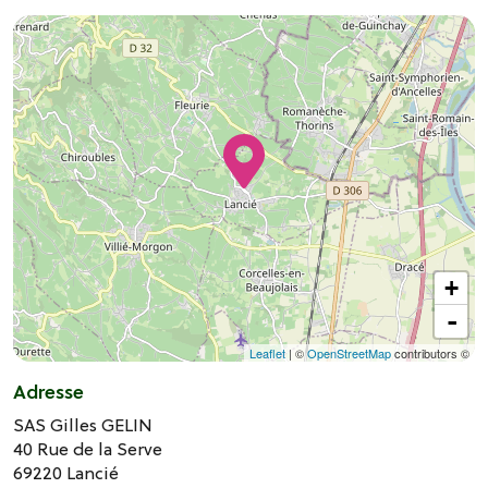
+
-
Leaflet
| ©
OpenStreetMap
contributors ©
Adresse
SAS Gilles GELIN
40 Rue de la Serve
69220
Lancié