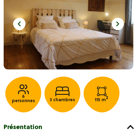
6
2
3 chambres
115 m
personnes
Présentation