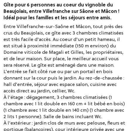
Gîte pour 6 personnes au coeur du vignoble du
Beaujolais, entre Villefranche sur Sâone et Mâcon !
Idéal pour les familles et les séjours entre amis.
Entre Villefranche-sur-Saône et Mâcon, tout près des
crus du Beaujolais, ce gîte avec 3 chambres climatisées
est très facile d'accès. Au coeur d'un petit hameau, il
est situé à proximité immédiate (150 m environ) du
Domaine viticole de Magali et Gilles, les propriétaires,
et de leur maison. Sur place, le meilleur accueil vous
sera réservé. Le gîte est aménagé dans une maison.
L'entrée se fait côté rue ou par un portail en bois
donnant sur la cour puis le jardin. Au rez-de-chaussée :
hall d'entrée, séjour avec espace salon, cuisine avec
accès direct au jardin, cellier, Wc.
À l'étage : dégagement, 3 chambres climatisées (1
chambre avec 1 lit double en 160 cm + lit bébé en bois)
(1 chambre avec 1 lit double en 140 cm) (1 chambre avec
2 lits 1 personne). Salle de bains incluant Wc.
À l'extérieur : jardin clos de murs avec pelouse, fleurs et
portique (balançoires), cour intérieure privée avec une