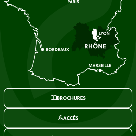
BROCHURES
ACCÈS