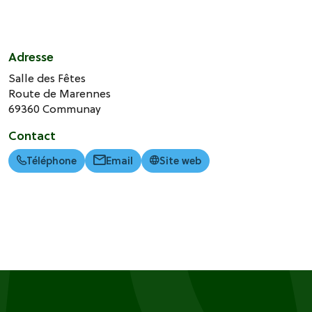
Adresse
Salle des Fêtes
Route de Marennes
69360
Communay
Contact
Téléphone
Email
Site web