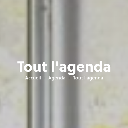
Tout l'agenda
Accueil
Agenda
Tout l'agenda