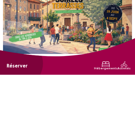
du 19 juin 2026 au 04 septembre 2026
Tous les vendredis
Réserver
Hébergements
Activités
Les soirées terrasses
Soucieu-en-Jarrest