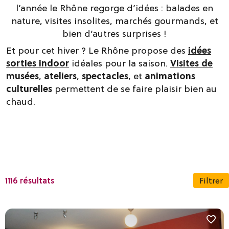
l’année le Rhône regorge d’idées : balades en
nature, visites insolites, marchés gourmands, et
bien d’autres surprises !
Et pour cet hiver ? Le Rhône propose des
idées
sorties indoor
idéales pour la saison.
Visites de
musées
,
ateliers
,
spectacles
, et
animations
culturelles
permettent de se faire plaisir bien au
chaud.
1116 résultats
Filtrer
Dates