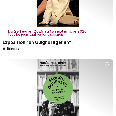
Compétitions sportives
Distractions & loisirs
Sons et Lumières
Terroir & oenotourisme
du 28 février 2026 au 13 septembre 2026
Tous les jours sauf les lundis, mardis
Réinitialiser les filtres
VALIDER
Exposition "Un Guignol ligérien"
Brindas