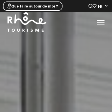
FR
Que faire autour de moi ?