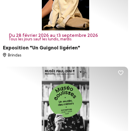
Compétitions sportives
Distractions & loisirs
Sons et Lumières
Terroir & oenotourisme
du 28 février 2026 au 13 septembre 2026
Tous les jours sauf les lundis, mardis
Réinitialiser les filtres
VALIDER
Exposition "Un Guignol ligérien"
Brindas