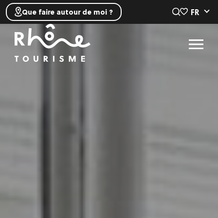
FR
Que faire autour de moi ?