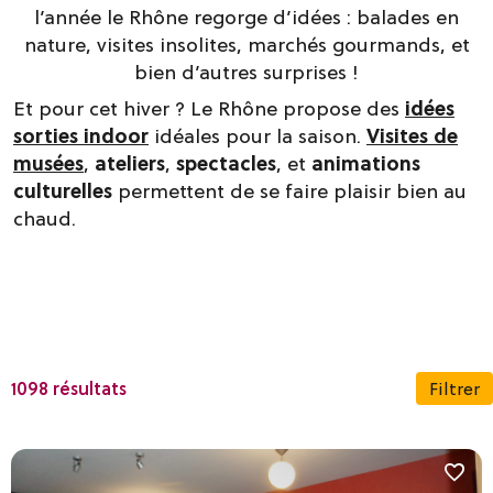
l’année le Rhône regorge d’idées : balades en
nature, visites insolites, marchés gourmands, et
bien d’autres surprises !
Et pour cet hiver ? Le Rhône propose des
idées
sorties indoor
idéales pour la saison.
Visites de
musées
,
ateliers
,
spectacles
, et
animations
culturelles
permettent de se faire plaisir bien au
chaud.
1098 résultats
Filtrer
Dates