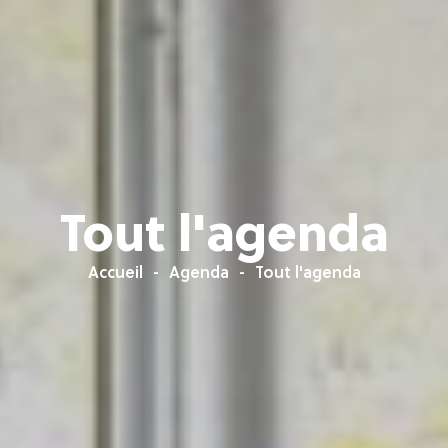
Tout l'agenda
Accueil
Agenda
Tout l'agenda