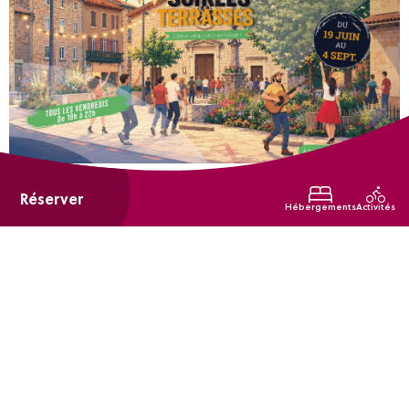
du 19 juin 2026 au 04 septembre 2026
Tous les vendredis
Réserver
Hébergements
Activités
Les soirées terrasses
Soucieu-en-Jarrest