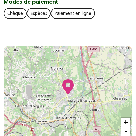
Modes de paiement
Chèque
Espèces
Paiement en ligne
+
-