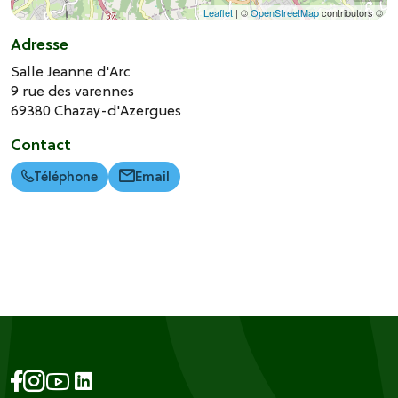
Leaflet
| ©
OpenStreetMap
contributors ©
Adresse
Salle Jeanne d'Arc
9 rue des varennes
69380
Chazay-d'Azergues
Contact
Téléphone
Email