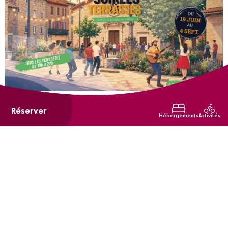
du 19 juin 2026 au 04 septembre 2026
Tous les vendredis
Réserver
Hébergements
Activités
Les soirées terrasses
Soucieu-en-Jarrest