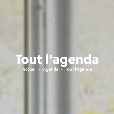
Tout l'agenda
Accueil
Agenda
Tout l'agenda