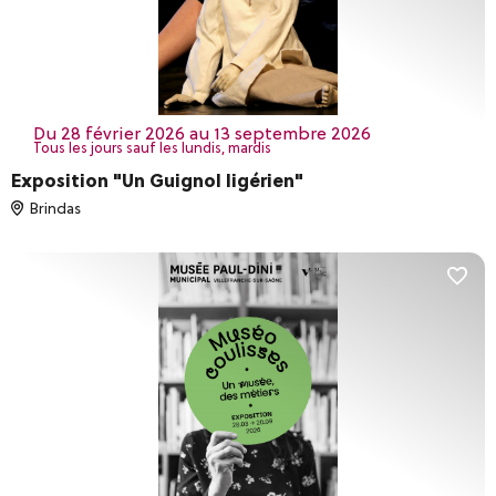
Compétitions sportives
Distractions & loisirs
Sons et Lumières
Terroir & oenotourisme
du 28 février 2026 au 13 septembre 2026
Tous les jours sauf les lundis, mardis
Réinitialiser les filtres
VALIDER
Exposition "Un Guignol ligérien"
Brindas