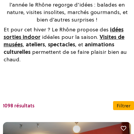
l’année le Rhône regorge d’idées : balades en
nature, visites insolites, marchés gourmands, et
bien d’autres surprises !
Et pour cet hiver ? Le Rhône propose des
idées
sorties indoor
idéales pour la saison.
Visites de
musées
,
ateliers
,
spectacles
, et
animations
culturelles
permettent de se faire plaisir bien au
chaud.
1098 résultats
Filtrer
Dates