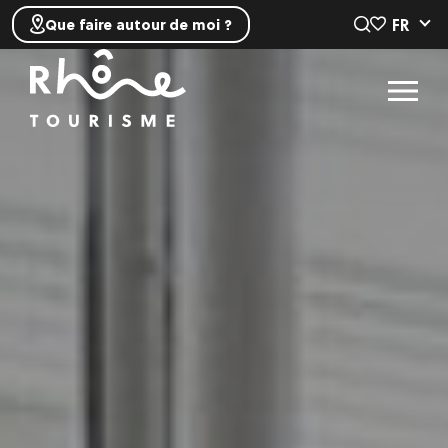
FR
Que faire autour de moi ?