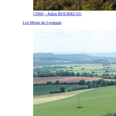
CD69 – Julien BOURREAU
Les Monts du Lyonnais