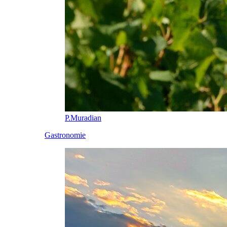
P.Muradian
Gastronomie