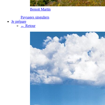
Benoit Martin
Paysages singuliers
Je prépare
← Retour