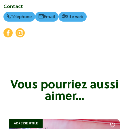
Contact
Téléphone
Email
Site web
Vous pourriez aussi
aimer...
ADRESSE UTILE