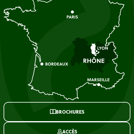
BROCHURES
ACCÈS