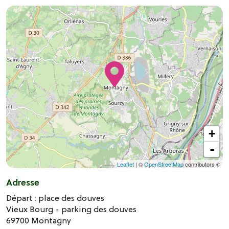
+
-
Leaflet
| ©
OpenStreetMap
contributors ©
Adresse
Départ : place des douves
Vieux Bourg - parking des douves
69700
Montagny