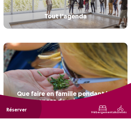
Tout l’agenda
Que faire en famille pendant les
vacances de printemps ?
Réserver
Hébergements
Activités