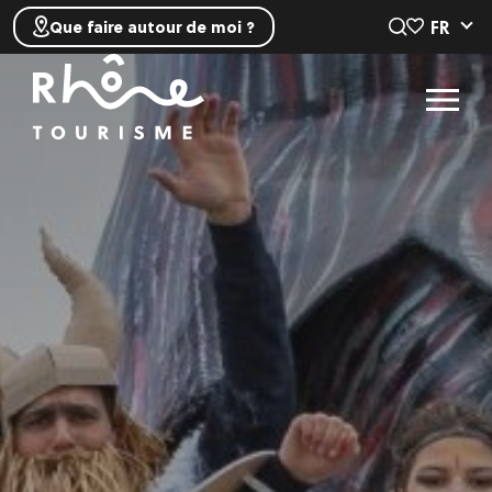
FR
Que faire autour de moi ?