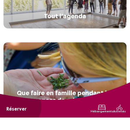
Tout l’agenda
Que faire en famille pendant les
vacances de printemps ?
Réserver
Hébergements
Activités