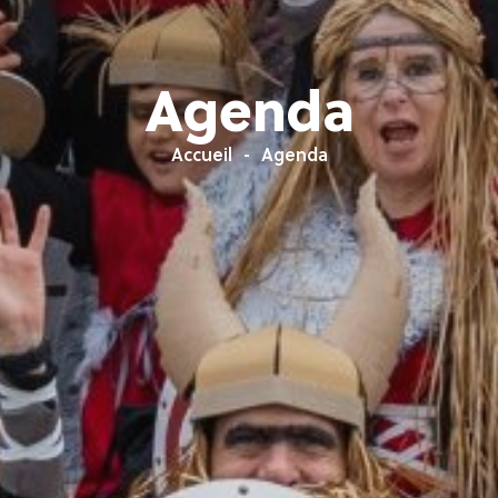
Agenda
Accueil
Agenda