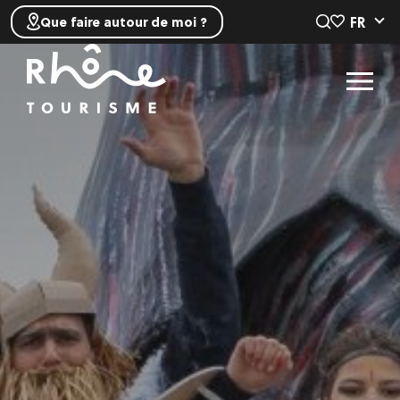
FR
Que faire autour de moi ?