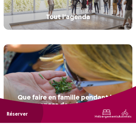
Tout l’agenda
Que faire en famille pendant les
vacances de printemps ?
Réserver
Hébergements
Activités