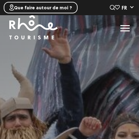
FR
Que faire autour de moi ?