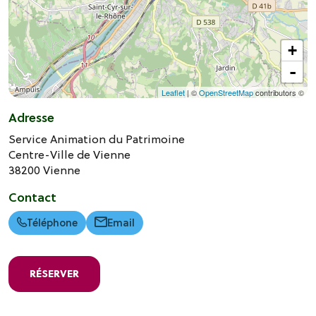
+
-
Leaflet
| ©
OpenStreetMap
contributors ©
Adresse
Service Animation du Patrimoine
Centre-Ville de Vienne
38200
Vienne
Contact
Téléphone
Email
RÉSERVER