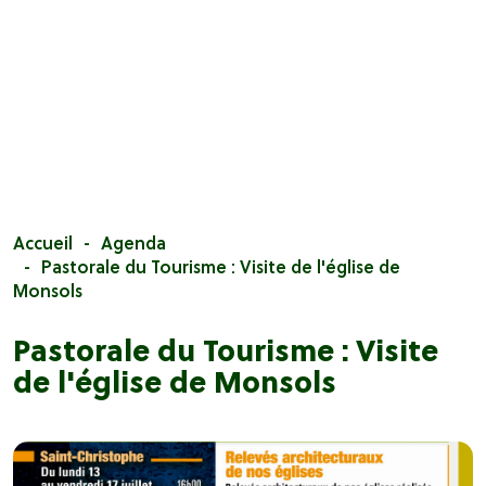
Accueil
Agenda
Pastorale du Tourisme : Visite de l'église de
Monsols
Pastorale du Tourisme : Visite
de l'église de Monsols