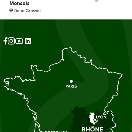
Monsols
Deux-Grosnes