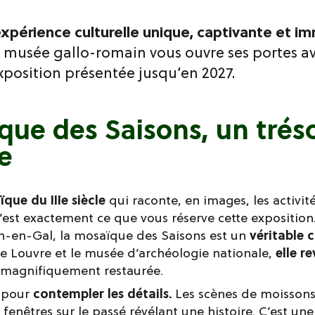
xpérience culturelle unique, captivante et i
le musée gallo-romain vous ouvre ses portes a
position présentée jusqu’en 2027.
que des Saisons, un trés
e
que du IIIe siècle
qui raconte, en images, les activité
’est exactement ce que vous réserve cette expositio
n-en-Gal, la mosaïque des Saisons est un
véritable 
le Louvre et le musée d’archéologie nationale,
elle r
 magnifiquement restaurée.
 pour
contempler les détails.
Les scènes de moissons,
e fenêtres sur le passé révélant une histoire. C’est u