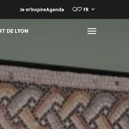
Je m'inspire
Agenda
FR
RT DE LYON