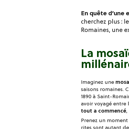
En quête d’une e
cherchez plus : 
Romaines, une ex
La mosaï
millénair
Imaginez une
mosaï
saisons romaines. C
1890 à Saint-Romai
avoir voyagé entre 
tout a commencé
,
Prenez un moment
rites sont autant d