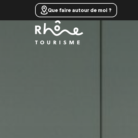
Que faire autour de moi ?