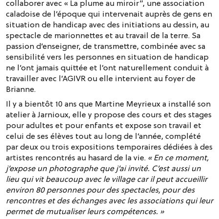
collaborer avec « La plume au miroir”, une association
caladoise de l’époque qui intervenait auprès de gens en
situation de handicap avec des initiations au dessin, au
spectacle de marionnettes et au travail de la terre. Sa
passion d’enseigner, de transmettre, combinée avec sa
sensibilité vers les personnes en situation de handicap
ne l’ont jamais quittée et l’ont naturellement conduit à
travailler avec l’AGIVR ou elle intervient au foyer de
Brianne.
Il y a bientôt 10 ans que Martine Meyrieux a installé son
atelier à Jarnioux, elle y propose des cours et des stages
pour adultes et pour enfants et expose son travail et
celui de ses élèves tout au long de l’année, complété
par deux ou trois expositions temporaires dédiées à des
artistes rencontrés au hasard de la vie.
« En ce moment,
j’expose un photographe que j’ai invité. C’est aussi un
lieu qui vit beaucoup avec le village car il peut accueillir
environ 80 personnes pour des spectacles, pour des
rencontres et des échanges avec les associations qui leur
permet de mutualiser leurs compétences. »