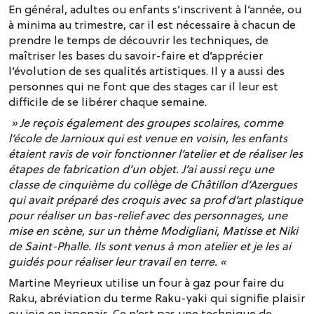
En général, adultes ou enfants s’inscrivent à l’année, ou
à minima au trimestre, car il est nécessaire à chacun de
prendre le temps de découvrir les techniques, de
maîtriser les bases du savoir-faire et d’apprécier
l’évolution de ses qualités artistiques. Il y a aussi des
personnes qui ne font que des stages car il leur est
difficile de se libérer chaque semaine.
» Je reçois également des groupes scolaires, comme
l’école de Jarnioux qui est venue en voisin, les enfants
étaient ravis de voir fonctionner l’atelier et de réaliser les
étapes de fabrication d’un objet. J’ai aussi reçu une
classe de cinquième du collège de Châtillon d’Azergues
qui avait préparé des croquis avec sa prof d’art plastique
pour réaliser un bas-relief avec des personnages, une
mise en scène, sur un thème Modigliani, Matisse et Niki
de Saint-Phalle. Ils sont venus à mon atelier et je les ai
guidés pour réaliser leur travail en terre. «
Martine Meyrieux utilise un four à gaz pour faire du
Raku, abréviation du terme Raku-yaki qui signifie plaisir
ou joie en japonais. Ce n’est pas une technique de