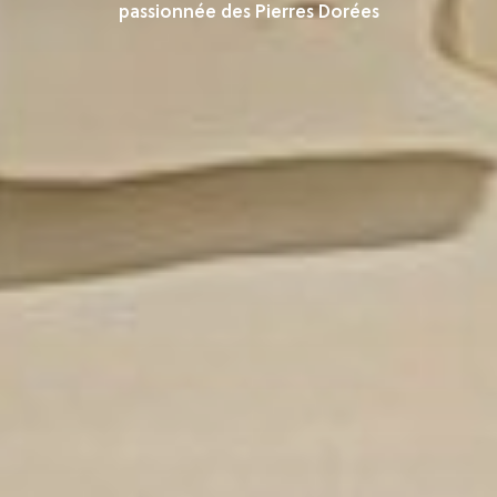
passionnée des Pierres Dorées