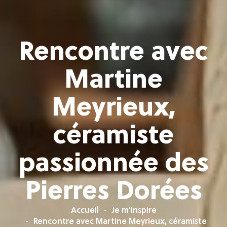
Rencontre avec
Martine
Meyrieux,
céramiste
passionnée des
Pierres Dorées
Accueil
Je m'inspire
Rencontre avec Martine Meyrieux, céramiste