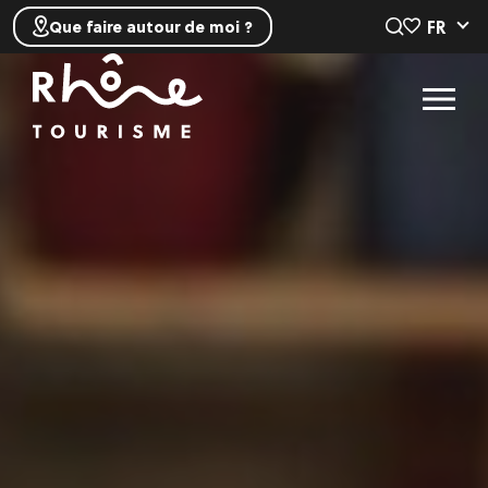
FR
Que faire autour de moi ?