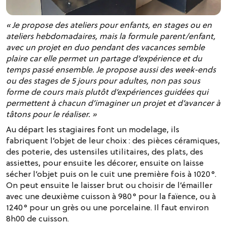
« Je propose des ateliers pour enfants, en stages ou en
ateliers hebdomadaires, mais la formule parent/enfant,
avec un projet en duo pendant des vacances semble
plaire car elle permet un partage d’expérience et du
temps passé ensemble. Je propose aussi des week-ends
ou des stages de 5 jours pour adultes, non pas sous
forme de cours mais plutôt d’expériences guidées qui
permettent à chacun d’imaginer un projet et d’avancer à
tâtons pour le réaliser. »
Au départ les stagiaires font un modelage, ils
fabriquent l’objet de leur choix : des pièces céramiques,
des poterie, des ustensiles utilitaires, des plats, des
assiettes, pour ensuite les décorer, ensuite on laisse
sécher l’objet puis on le cuit une première fois à 1020°.
On peut ensuite le laisser brut ou choisir de l’émailler
avec une deuxième cuisson à 980° pour la faïence, ou à
1240° pour un grès ou une porcelaine. Il faut environ
8h00 de cuisson.