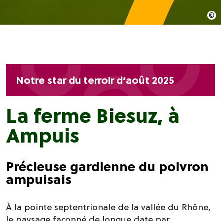
Notre star du terroir d’août 2025
La ferme Biesuz, à
Ampuis
Précieuse gardienne du poivron
ampuisais
À la pointe septentrionale de la vallée du Rhône,
le paysage façonné de longue date par