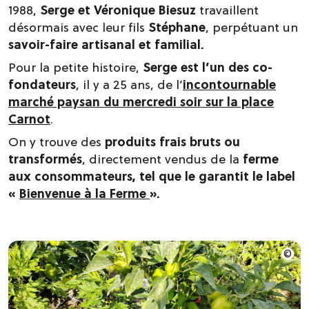
1988,
Serge et Véronique Biesuz
travaillent
désormais avec leur fils
Stéphane
, perpétuant un
savoir-faire artisanal et familial.
Pour la petite histoire,
Serge est l’un des co-
fondateurs
, il y a 25 ans, de l’
incontournable
marché paysan du mercredi soir sur la place
Carnot
.
On y trouve des
produits frais bruts ou
transformés
, directement vendus de la
ferme
aux consommateurs, tel que le garantit le label
«
Bienvenue à la Ferme
».