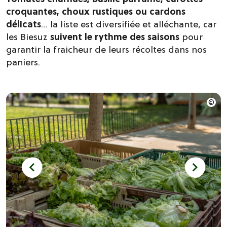
croquantes, choux rustiques ou cardons
délicats
… la liste est diversifiée et alléchante, car
les Biesuz
suivent le rythme des saisons
pour
garantir la fraicheur de leurs récoltes dans nos
paniers.