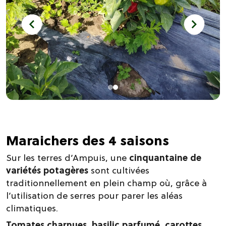
Maraichers des 4 saisons
Sur les terres d’Ampuis, une
cinquantaine de
variétés potagères
sont cultivées
traditionnellement en plein champ où, grâce à
l’utilisation de serres pour parer les aléas
climatiques.
Tomates charnues, basilic parfumé, carottes