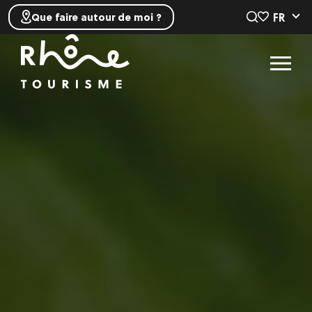
FR
Que faire autour de moi ?