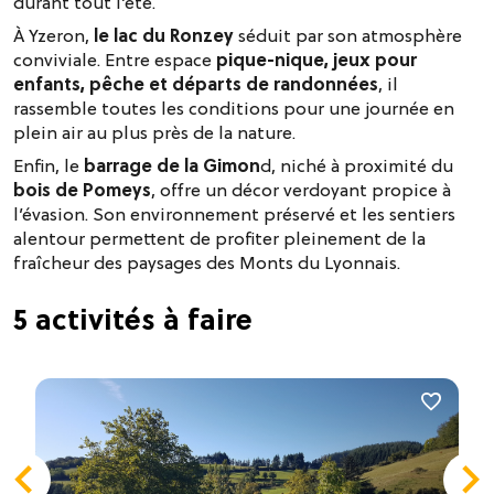
durant tout l’été.
À Yzeron,
le lac du Ronzey
séduit par son atmosphère
conviviale. Entre espace
pique-nique, jeux pour
enfants, pêche et départs de randonnées
, il
rassemble toutes les conditions pour une journée en
plein air au plus près de la nature.
Enfin, le
barrage de la Gimon
d, niché à proximité du
bois de Pomeys
, offre un décor verdoyant propice à
l’évasion. Son environnement préservé et les sentiers
alentour permettent de profiter pleinement de la
fraîcheur des paysages des Monts du Lyonnais.
5 activités à faire