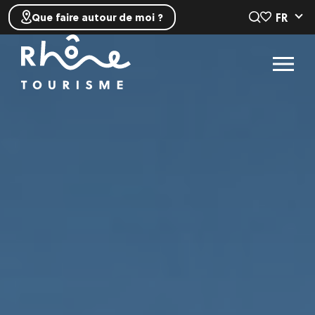
FR
Que faire autour de moi ?