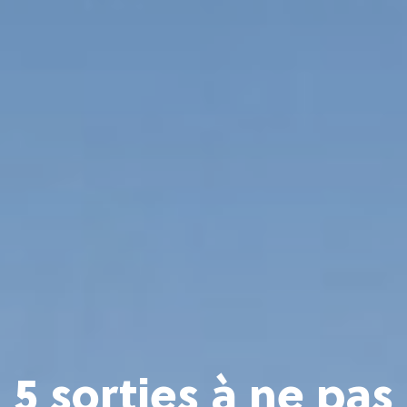
5 sorties à ne pas