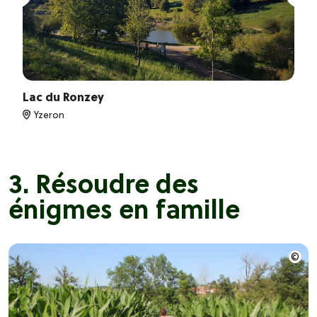
Lac du Ronzey
Yzeron
3. Résoudre des
énigmes en famille