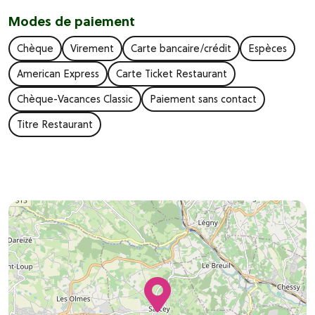
Modes de paiement
Chèque
Virement
Carte bancaire/crédit
Espèces
American Express
Carte Ticket Restaurant
Chèque-Vacances Classic
Paiement sans contact
Titre Restaurant