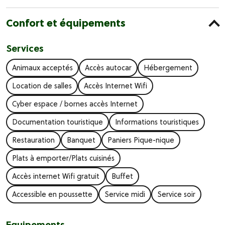
Confort et équipements
Services
Animaux acceptés
Accès autocar
Hébergement
Location de salles
Accès Internet Wifi
Cyber espace / bornes accès Internet
Documentation touristique
Informations touristiques
Restauration
Banquet
Paniers Pique-nique
Plats à emporter/Plats cuisinés
Accès internet Wifi gratuit
Buffet
Accessible en poussette
Service midi
Service soir
Equipements