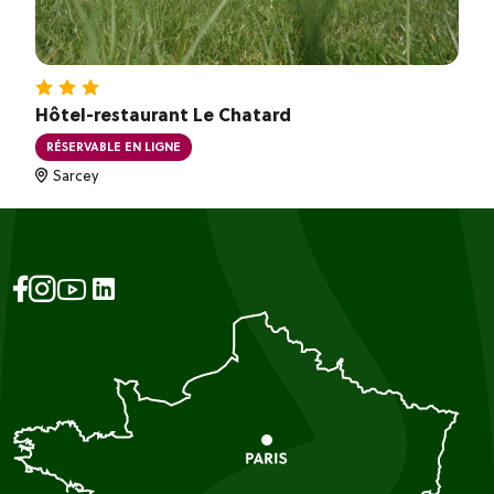
Hôtel-restaurant Le Chatard
RÉSERVABLE EN LIGNE
Sarcey