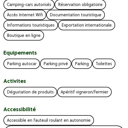
Camping-cars autorisés
Réservation obligatoire
Accès Internet Wifi
Documentation touristique
Informations touristiques
Exportation internationale
Boutique en ligne
Equipements
Parking autocar
Parking privé
Parking
Toilettes
Activites
Dégustation de produits
Apéritif vigneron/fermier
Accessibilité
Accessible en fauteuil roulant en autonomie