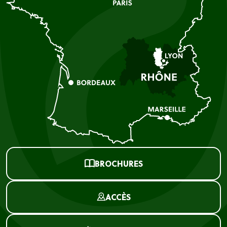
BROCHURES
ACCÈS