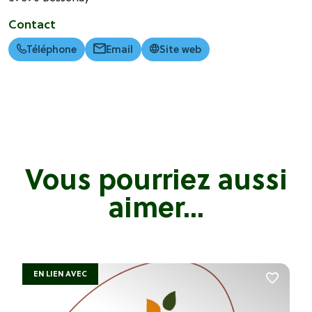
Contact
Téléphone
Email
Site web
Vous pourriez aussi
aimer...
EN LIEN AVEC