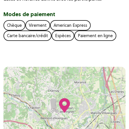
Modes de paiement
Chèque
Virement
American Express
Carte bancaire/crédit
Espèces
Paiement en ligne