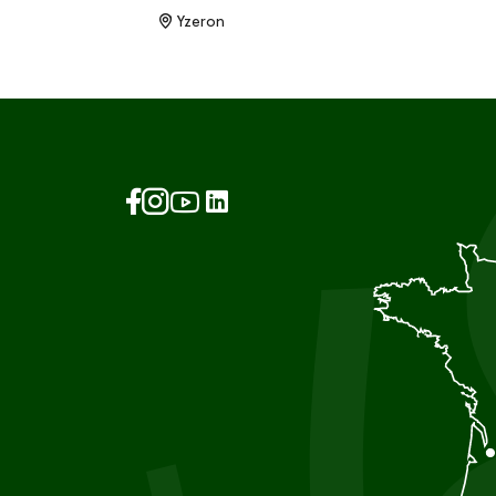
Yzeron