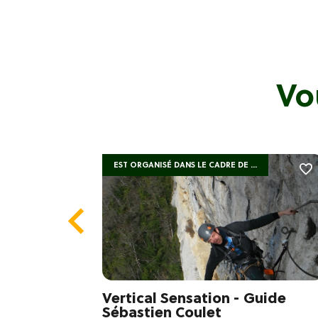
Vo
EST ORGANISÉ DANS LE CADRE DE ...
ec
Vertical Sensation - Guide
Sébastien Coulet