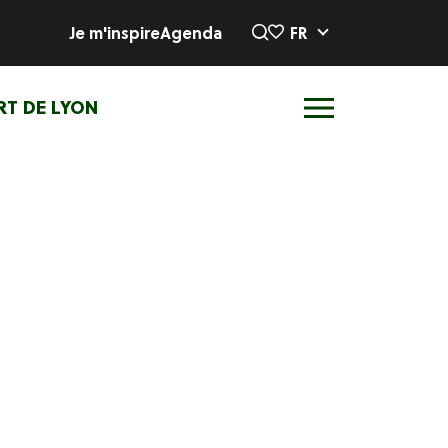
Je m'inspire
Agenda
FR
RT DE LYON