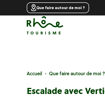
Que faire autour de moi ?
Accueil
Que faire autour de moi ?
Escalade avec Verti