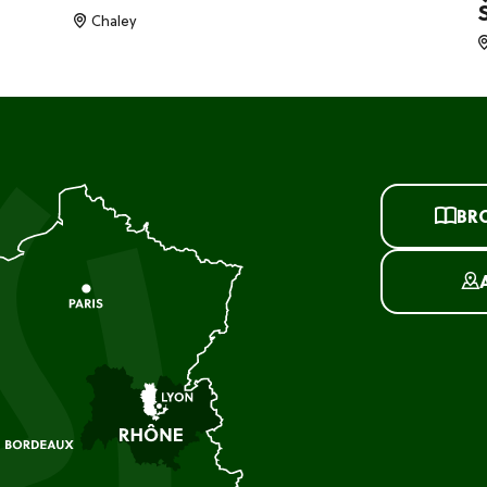
Chaley
BR