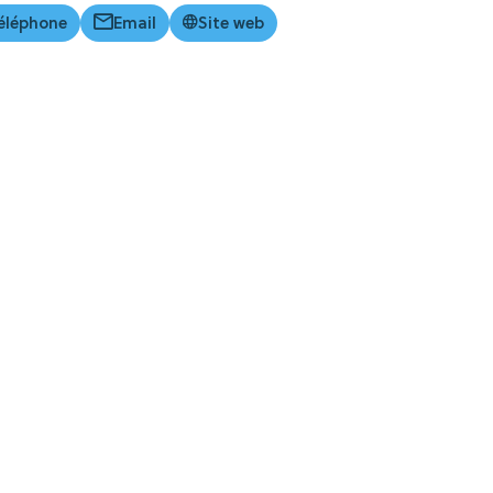
éléphone
Email
Site web