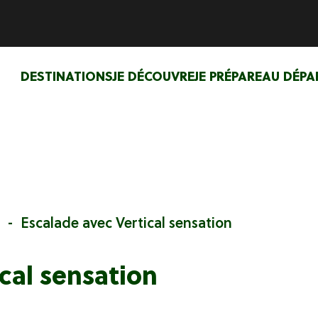
DESTINATIONS
JE DÉCOUVRE
JE PRÉPARE
AU DÉPA
Escalade avec Vertical sensation
cal sensation