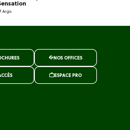
Sensation
Seillonnaz
Argis
OCHURES
NOS OFFICES
ACCÈS
ESPACE PRO