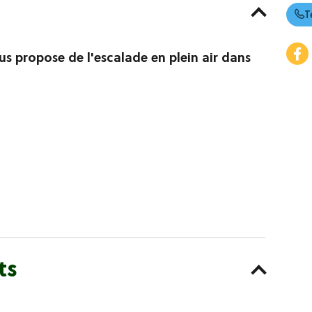
T
s propose de l'escalade en plein air dans
ts