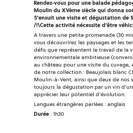
Rendez-vous pour une balade pédagog
Moulin du XVème siècle qui donna son
S'ensuit une visite et dégustation de 
/!\Cette activité nécessite d’être véhic
A travers une petite promenade (30 min
vous découvrirez les paysages et les te
défis que représentent le travail de la
environnementale ambitieuse (conversi
au château pour une visite du cuvage, 
de notre collection : Beaujolais blanc 
Moulin-à-Vent, ainsi que deux de nos s
toujours la dégustation par un vin d'un
apprécier leur potentiel d'évolution.
Langues étrangères parlées :
anglais
Durée
: 1h30