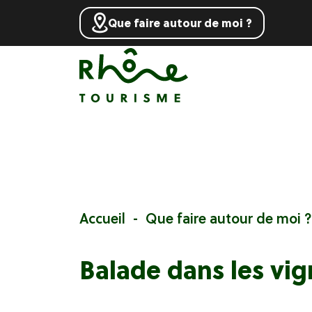
Que faire autour de moi ?
Accueil
Que faire autour de moi ?
Balade dans les vig