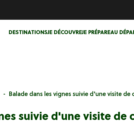
DESTINATIONS
JE DÉCOUVRE
JE PRÉPARE
AU DÉPA
Balade dans les vignes suivie d'une visite de 
nes suivie d'une visite de 