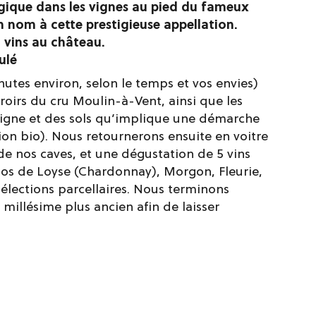
ique dans les vignes au pied du fameux
 nom à cette prestigieuse appellation.
5 vins au château.
ulé
utes environ, selon le temps et vos envies)
rroirs du cru Moulin-à-Vent, ainsi que les
 vigne et des sols qu’implique une démarche
on bio). Nous retournerons ensuite en voitre
de nos caves, et une dégustation de 5 vins
Clos de Loyse (Chardonnay), Morgon, Fleurie,
élections parcellaires. Nous terminons
 millésime plus ancien afin de laisser