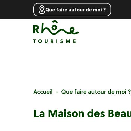
Que faire autour de moi ?
Accueil
Que faire autour de moi ?
La Maison des Beau