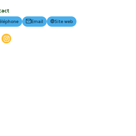
tact
éléphone
Email
Site web