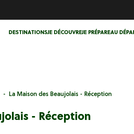
DESTINATIONS
JE DÉCOUVRE
JE PRÉPARE
AU DÉPA
La Maison des Beaujolais - Réception
jolais - Réception