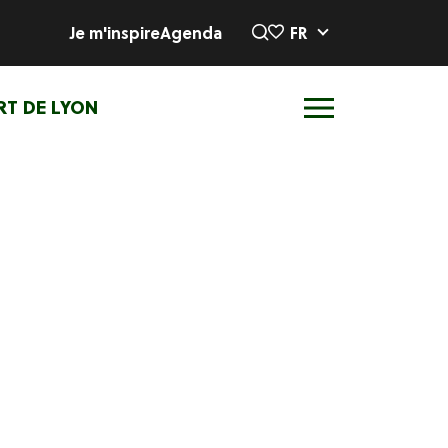
Je m'inspire
Agenda
FR
RT DE LYON