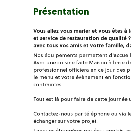
Présentation
Vous allez vous marier et vous êtes à 
et service de restauration de qualité 
avec tous vos amis et votre famille, 
Nos équipements permettent d'accueillir
Avec une cuisine faite Maison à base de
professionnel officiera en ce jour des 
le menu et votre évènement en fonctio
contraintes.
Tout est là pour faire de cette journé
Contactez-nous par téléphone ou via le
échanger sur votre projet.
Langues étrangères parlées :
anglais
e