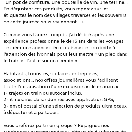
: un pot de confiture, une bouteille de vin, une terrine…
En dégustant ces produits, vous repérez sur les
étiquettes le nom des villages traversés et les souvenirs
de cette journée vous reviennent… »
Comme vous l’aurez compris, j’ai décidé après une
expérience professionnelle de 15 ans dans les voyages,
de créer une agence d’écotourisme de proximité à
l’attention des lyonnais pour leur mettre « un pied dans
le train et l’autre sur un chemin »…
Habitants, touristes, scolaires, entreprises,
associations… nos offres journalières vous facilitent
toute l’organisation d’une excursion « clé en main » :
1- trajets en train ou autocar inclus,
2- itinéraires de randonnée avec application GPS,
3- envoi postal d’une sélection de produits ultralocaux
à déguster et à partager...
Vous préférez partir en groupe ? Rejoignez nos
randonnées accompagnées au départ de 4 auberges de