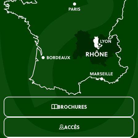
BROCHURES
ACCÈS