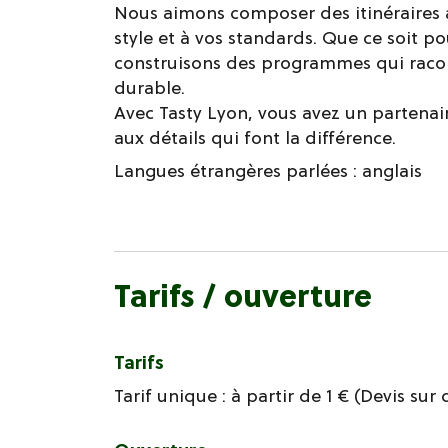
Nous aimons composer des itinéraires a
style et à vos standards. Que ce soit p
construisons des programmes qui racont
durable.
Avec Tasty Lyon, vous avez un partenair
aux détails qui font la différence.
Langues étrangères parlées :
anglais
Tarifs / ouverture
Tarifs
Tarif unique : à partir de 1 € (Devis su