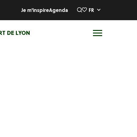
Je m'inspire
Agenda
FR
RT DE LYON