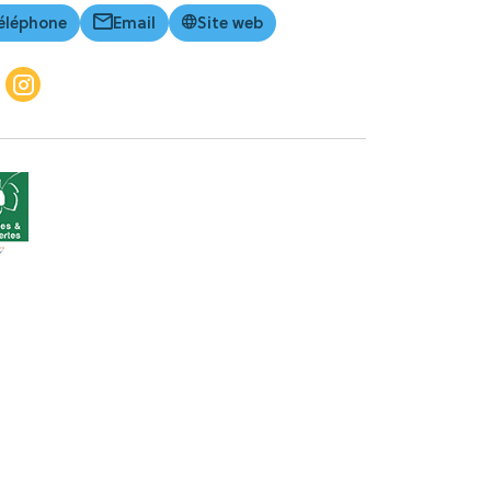
éléphone
Email
Site web