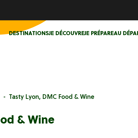
DESTINATIONS
JE DÉCOUVRE
JE PRÉPARE
AU DÉPA
Tasty Lyon, DMC Food & Wine
ood & Wine