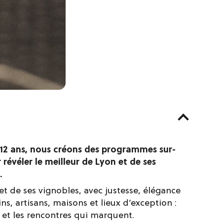
12 ans, nous créons des programmes sur-
évéler le meilleur de Lyon et de ses
.
 et de ses vignobles, avec justesse, élégance
ns, artisans, maisons et lieux d’exception :
s et les rencontres qui marquent.