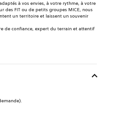
daptés à vos envies, à votre rythme, à votre
our des FIT ou de petits groupes MICE, nous
ent un territoire et laissent un souvenir
e de confiance, expert du terrain et attentif
r demande).