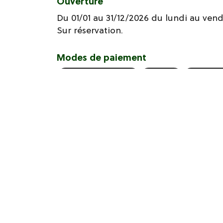
Ouverture
Du 01/01 au 31/12/2026 du lundi au ven
Sur réservation.
Modes de paiement
Carte bancaire/crédit
Virement
Paiement 
Vo