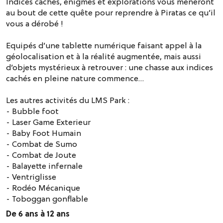
Indices cachés, énigmes et explorations vous mèneront
au bout de cette quête pour reprendre à Piratas ce qu’il
vous a dérobé !
Equipés d’une tablette numérique faisant appel à la
géolocalisation et à la réalité augmentée, mais aussi
d’objets mystérieux à retrouver : une chasse aux indices
cachés en pleine nature commence…
Les autres activités du LMS Park :
- Bubble foot
- Laser Game Exterieur
- Baby Foot Humain
- Combat de Sumo
- Combat de Joute
- Balayette infernale
- Ventriglisse
- Rodéo Mécanique
- Toboggan gonflable
De 6 ans à 12 ans