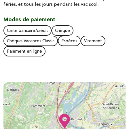
fériés, et tous les jours pendant les vac scol.
Modes de paiement
Carte bancaire/crédit
Chèque
Chèque-Vacances Classic
Espèces
Virement
Paiement en ligne