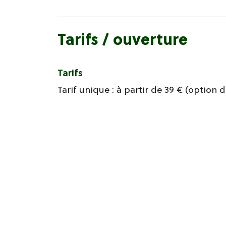
Tarifs / ouverture
Tarifs
Tarif unique : à partir de 39 € (option 
Ouverture
Toute l'année, tous les jours.
Sur réservation.