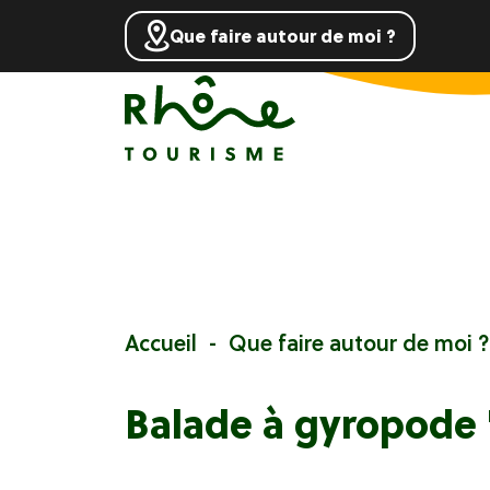
Que faire autour de moi ?
Accueil
Que faire autour de moi ?
Balade à gyropode 