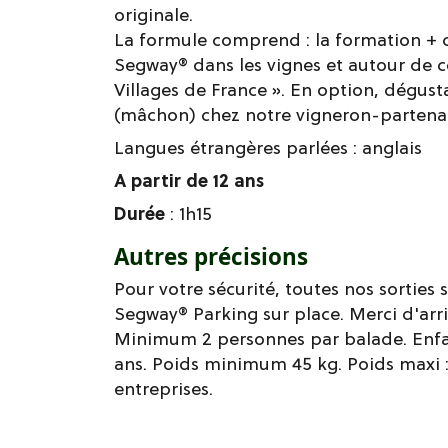
originale.
La formule comprend : la formation + c
Segway® dans les vignes et autour de 
Villages de France ». En option, dégust
(mâchon) chez notre vigneron-partenai
Langues étrangères parlées :
anglais
A partir de 12 ans
Durée
: 1h15
Autres précisions
Pour votre sécurité, toutes nos sorties
Segway® Parking sur place. Merci d'arri
Minimum 2 personnes par balade. Enfa
ans. Poids minimum 45 kg. Poids maxi :
entreprises.