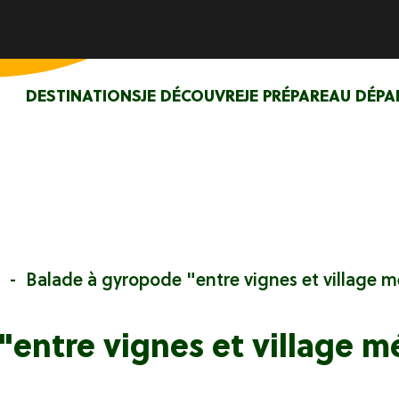
DESTINATIONS
JE DÉCOUVRE
JE PRÉPARE
AU DÉPA
Balade à gyropode "entre vignes et village m
"entre vignes et village m