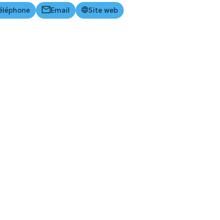
éléphone
Email
Site web