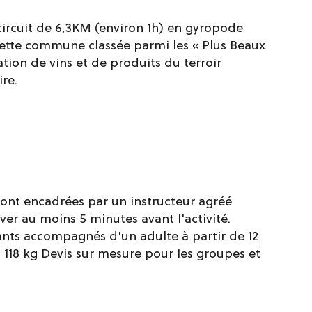
ircuit de 6,3KM (environ 1h) en gyropode
cette commune classée parmi les « Plus Beaux
ation de vins et de produits du terroir
re.
 sont encadrées par un instructeur agréé
ver au moins 5 minutes avant l'activité.
nts accompagnés d'un adulte à partir de 12
 118 kg Devis sur mesure pour les groupes et