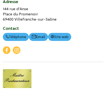
Adresse
144 rue d'Anse
Place du Promenoir
69400
Villefranche-sur-Saône
Contact
Téléphone
Email
Site web