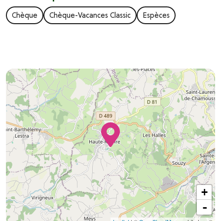
Chèque
Chèque-Vacances Classic
Espèces
+
-