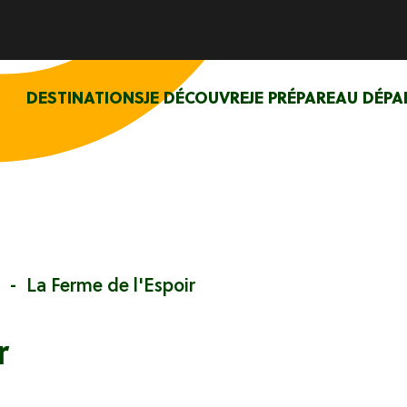
DESTINATIONS
JE DÉCOUVRE
JE PRÉPARE
AU DÉPA
La Ferme de l'Espoir
r