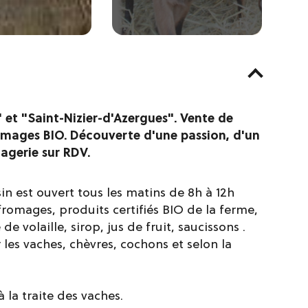
s" et "Saint-Nizier-d'Azergues". Vente de
omages BIO. Découverte d'une passion, d'un
magerie sur RDV.
n est ouvert tous les matins de 8h à 12h
romages, produits certifiés BIO de la ferme,
 de volaille, sirop, jus de fruit, saucissons .
 les vaches, chèvres, cochons et selon la
à la traite des vaches.