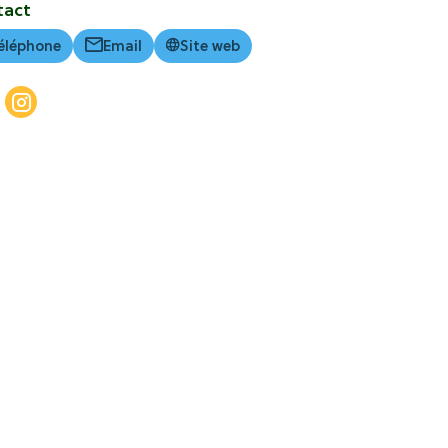
tact
éléphone
Email
Site web