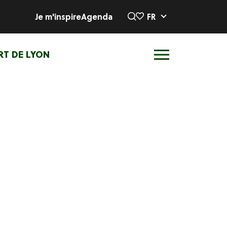
Je m'inspire
Agenda
FR
RT DE LYON