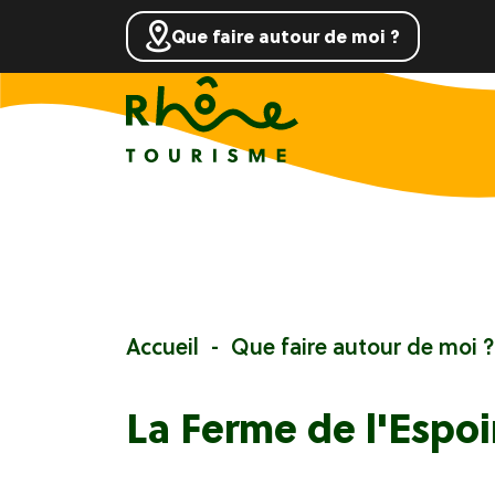
Que faire autour de moi ?
Accueil
Que faire autour de moi ?
La Ferme de l'Espoi