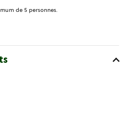
nimum de 5 personnes.
ts