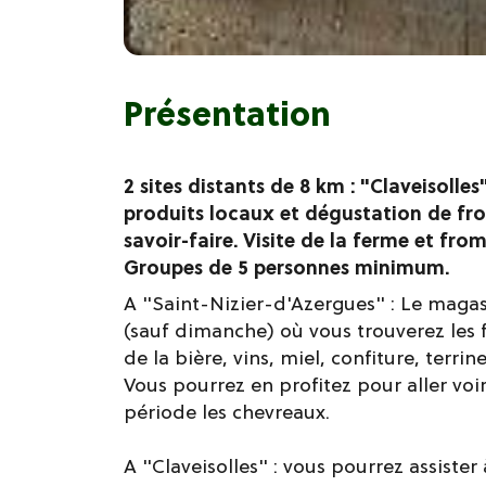
Présentation
2 sites distants de 8 km : "Claveisolle
produits locaux et dégustation de fr
savoir-faire. Visite de la ferme et fro
Groupes de 5 personnes minimum.
A "Saint-Nizier-d'Azergues" : Le magasi
(sauf dimanche) où vous trouverez les f
de la bière, vins, miel, confiture, terrine
Vous pourrez en profitez pour aller voir
période les chevreaux.
A "Claveisolles" : vous pourrez assister 