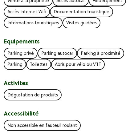
Vente à la propriété
Accès autocar
Hébergement
Accès Internet Wifi
Documentation touristique
Informations touristiques
Visites guidées
Equipements
Parking privé
Parking autocar
Parking à proximité
Parking
Toilettes
Abris pour vélo ou VTT
Activites
Dégustation de produits
Accessibilité
Non accessible en fauteuil roulant