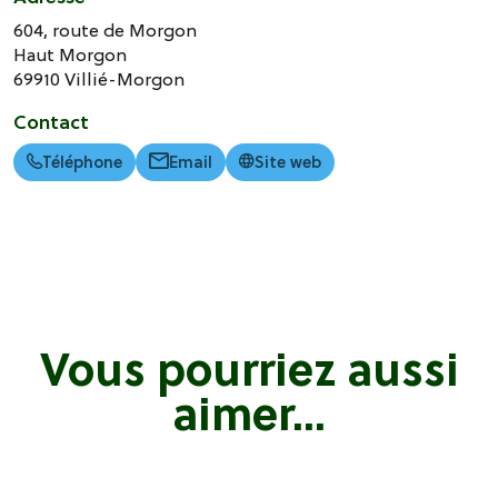
604, route de Morgon
Haut Morgon
69910
Villié-Morgon
Contact
Téléphone
Email
Site web
Vous pourriez aussi
aimer...