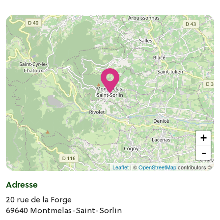
+
-
Leaflet
| ©
OpenStreetMap
contributors ©
Adresse
20 rue de la Forge
69640
Montmelas-Saint-Sorlin