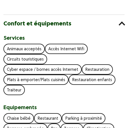
Confort et équipements
Services
Animaux acceptés
Accès Internet Wifi
Circuits touristiques
Cyber espace / bornes accès Internet
Restauration
Plats à emporter/Plats cuisinés
Restauration enfants
Traiteur
Equipements
Chaise bébé
Restaurant
Parking à proximité