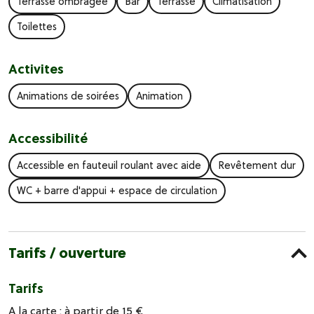
Terrasse ombragée
Bar
Terrasse
Climatisation
Toilettes
Activites
Animations de soirées
Animation
Accessibilité
Accessible en fauteuil roulant avec aide
Revêtement dur
WC + barre d'appui + espace de circulation
Tarifs / ouverture
Tarifs
A la carte : à partir de 15 €