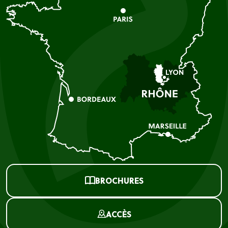
BROCHURES
ACCÈS