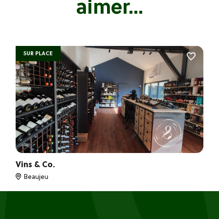
aimer...
SUR PLACE
Vins & Co.
Beaujeu