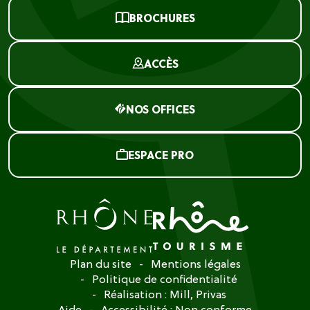
BROCHURES
ACCÈS
NOS OFFICES
ESPACE PRO
Plan du site
Mentions légales
Politique de confidentialité
Réalisation :
Mill, Privas
Aide
Accessibilité : Non conforme