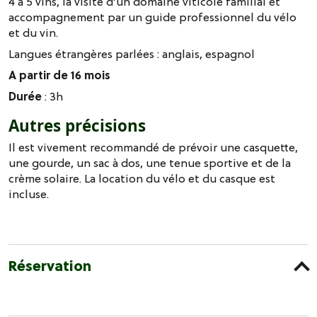
4 à 5 vins, la visite d’un domaine viticole familial et
accompagnement par un guide professionnel du vélo
et du vin.
Langues étrangères parlées :
anglais
espagnol
A partir de 16 mois
Durée
: 3h
Autres précisions
Il est vivement recommandé de prévoir une casquette,
une gourde, un sac à dos, une tenue sportive et de la
crème solaire. La location du vélo et du casque est
incluse.
Réservation