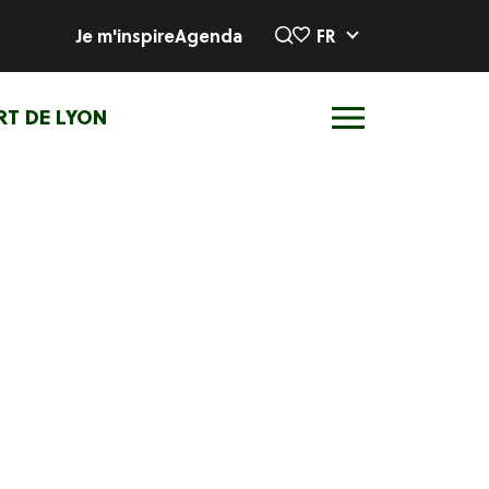
Je m'inspire
Agenda
FR
RT DE LYON