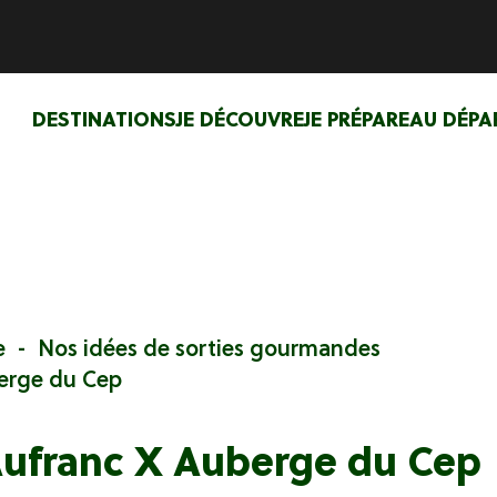
DESTINATIONS
JE DÉCOUVRE
JE PRÉPARE
AU DÉPA
e
Nos idées de sorties gourmandes
erge du Cep
Aufranc X Auberge du Cep