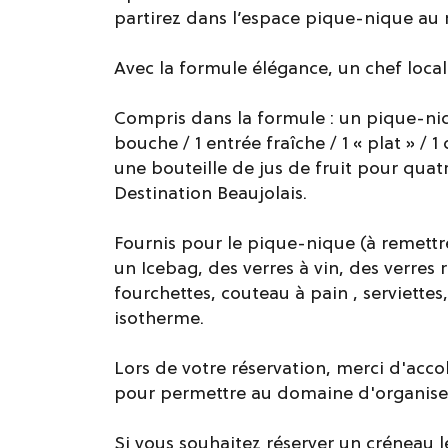
partirez dans l’espace pique-nique au 
Avec la formule élégance, un chef loca
Compris dans la formule : un pique-ni
bouche / 1 entrée fraîche / 1 « plat » / 
une bouteille de jus de fruit pour quat
Destination Beaujolais.
Fournis pour le pique-nique (à remettr
un Icebag, des verres à vin, des verres 
fourchettes, couteau à pain , serviettes
isotherme.
Lors de votre réservation, merci d'ac
pour permettre au domaine d'organiser
Si vous souhaitez réserver un créneau l