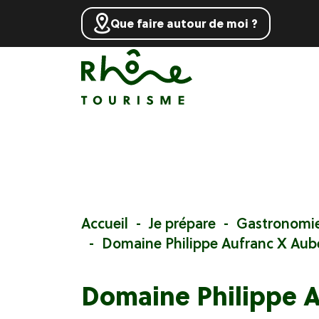
Que faire autour de moi ?
Accueil
Je prépare
Gastronomi
Domaine Philippe Aufranc X Aub
Domaine Philippe 