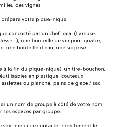
milieu des vignes.
l prépare votre pique-nique.
que concocté par un chef local (1 amuse-
1 dessert), une bouteille de vin pour quatre,
re, une bouteille d'eau, une surprise
e à la fin du pique-nique): un tire-bouchon,
réutilisables en plastique, couteaux,
, assiettes ou planche, pains de glace / sac
coler un nom de groupe à côté de votre nom
 ses espaces par groupe.
e soir, merci de contacter directement le