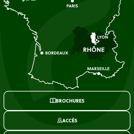
BROCHURES
ACCÈS