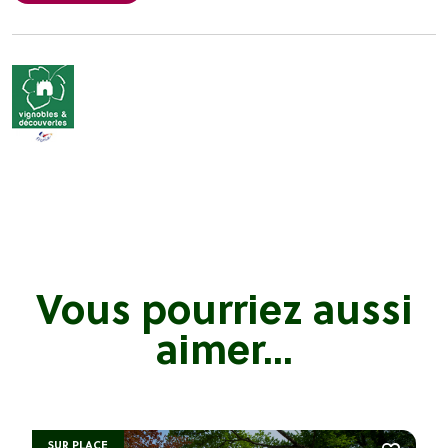
Vous pourriez aussi
aimer...
SUR PLACE