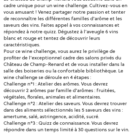
cadre unique pour un wine challenge. Cultivez-vous en
vous amusant ! Venez partager notre passion et tenter
de reconnaître les différentes familles d'arôme et les
saveurs des vins. Faites appel à vos connaissances et
répondez à notre quizz. Dégustez à l'aveugle 6 vins
blanc et rouge et tentez de découvrir leurs
caractéristiques.
Pour ce wine challenge, vous aurez le privilège de
profiter de l'exceptionnel cadre des salons privés du
Château de Champ-Renard et de vous installer dans la
salle des boiseries ou la confortable bibliothèque. Le
wine challenge se déroule en 4 étapes :
Challenge n°1 : Atelier des arômes. Vous devrez
découvrir 2 arômes par famille d'arômes : fruitées,
végétales, florales, animales et alimentaires.
Challenge n°2 : Atelier des saveurs. Vous devrez trouver
dans des aliments sélectionnés les 5 saveurs des vins :
amertume, salé, astringence, acidité, sucré.
Challenge n°3 : Quizz de connaissance. Vous devrez
répondre dans un temps limité à 30 questions sur le vin.