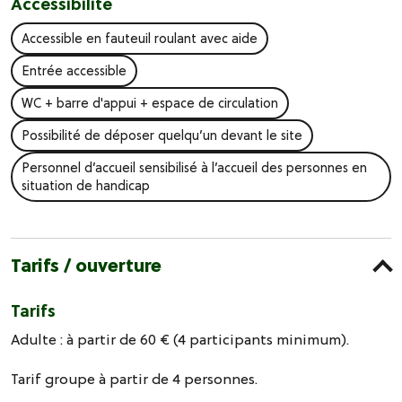
Accessibilité
Accessible en fauteuil roulant avec aide
Entrée accessible
WC + barre d'appui + espace de circulation
Possibilité de déposer quelqu’un devant le site
Personnel d’accueil sensibilisé à l’accueil des personnes en
situation de handicap
Tarifs / ouverture
Tarifs
Adulte : à partir de 60 € (4 participants minimum).
Tarif groupe à partir de 4 personnes.