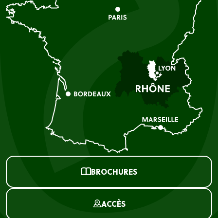
BROCHURES
ACCÈS