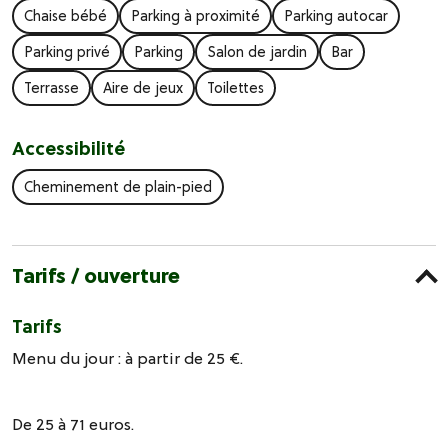
Chaise bébé
Parking à proximité
Parking autocar
Parking privé
Parking
Salon de jardin
Bar
Terrasse
Aire de jeux
Toilettes
Accessibilité
Cheminement de plain-pied
Tarifs / ouverture
Tarifs
Menu du jour : à partir de 25 €.
De 25 à 71 euros.