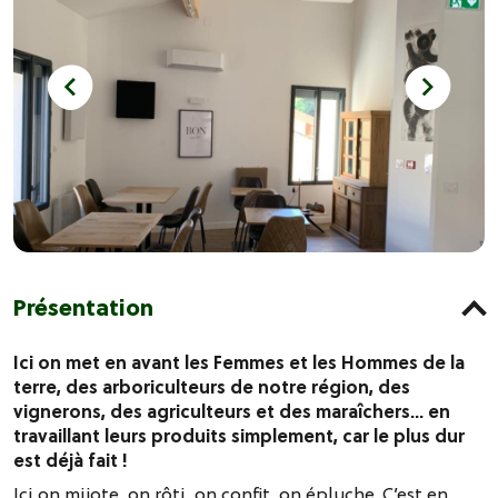
Présentation
Ici on met en avant les Femmes et les Hommes de la
terre, des arboriculteurs de notre région, des
vignerons, des agriculteurs et des maraîchers… en
travaillant leurs produits simplement, car le plus dur
est déjà fait !
Ici on mijote, on rôti, on confit, on épluche. C’est en