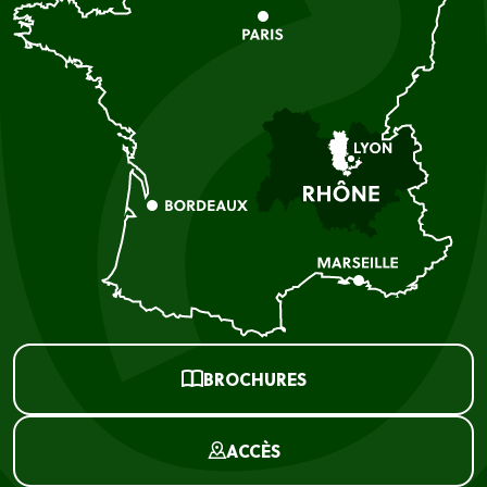
BROCHURES
ACCÈS