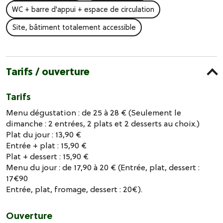
WC + barre d'appui + espace de circulation
Site, bâtiment totalement accessible
Tarifs / ouverture
Tarifs
Menu dégustation : de 25 à 28 € (Seulement le
dimanche : 2 entrées, 2 plats et 2 desserts au choix.)
Plat du jour : 13,90 €
Entrée + plat : 15,90 €
Plat + dessert : 15,90 €
Menu du jour : de 17,90 à 20 € (Entrée, plat, dessert :
17€90
Entrée, plat, fromage, dessert : 20€).
Ouverture