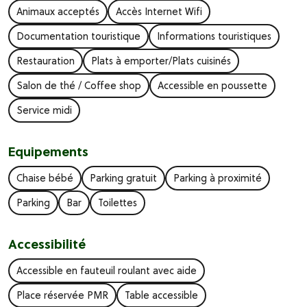
Animaux acceptés
Accès Internet Wifi
Documentation touristique
Informations touristiques
Restauration
Plats à emporter/Plats cuisinés
Salon de thé / Coffee shop
Accessible en poussette
Service midi
Equipements
Chaise bébé
Parking gratuit
Parking à proximité
Parking
Bar
Toilettes
Accessibilité
Accessible en fauteuil roulant avec aide
Place réservée PMR
Table accessible