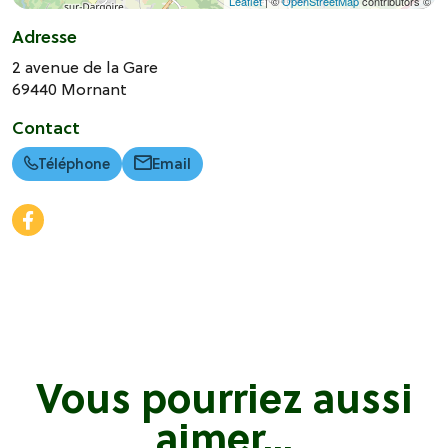
Leaflet
| ©
OpenStreetMap
contributors ©
Adresse
2 avenue de la Gare
69440
Mornant
Contact
Téléphone
Email
Vous pourriez aussi
aimer...